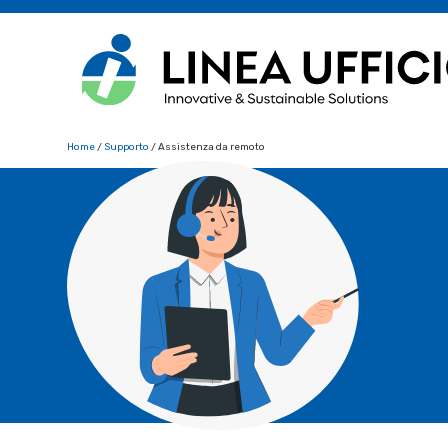
Home
/
Supporto
/ Assistenza da remoto