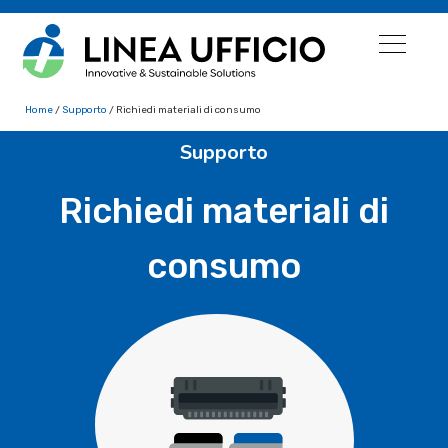
Home
/
Supporto
/ Richiedi materiali di consumo
Supporto​
Richiedi materiali di
consumo​​